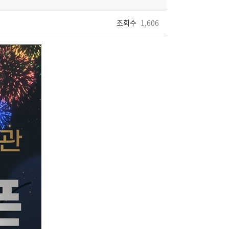
조회수
1,606