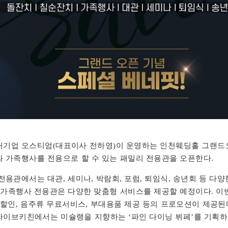
기업 오스티엄(대표이사 전하영)이 운영하는 인천웨딩홀 그랜드
 가족행사를 전용으로 할 수 있는 패밀리 전용관을 오픈한다.
전용관에서는 대관, 세미나, 박람회, 포럼, 퇴임식, 송년회 등 다양
 가족행사 전용관은 다양한 맞춤형 서비스를 제공할 예정이다. 이
대할인, 음주류 무료서비스, 부대용품 제공 등의 프로모션이 제공
이브키친에서는 미슐랭을 지향하는 ‘파인 다이닝 뷔페’를 기획하