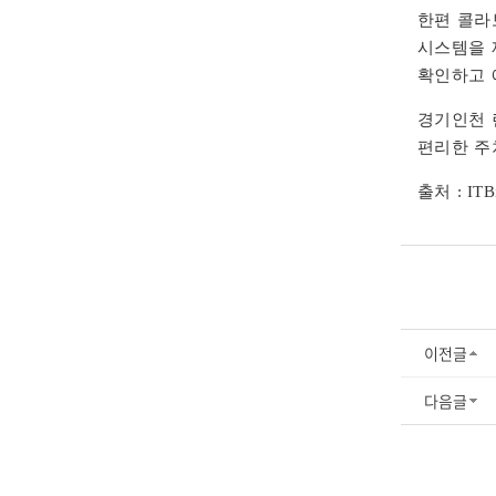
한편 콜라
시스템을 
확인하고 
경기인천 
편리한 주
출처 : ITB
이전글
다음글