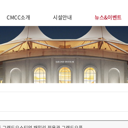
CMCC소개
시설안내
뉴스&이벤트
 그랜드오스티엄 패밀리 전용관 그랜드오픈