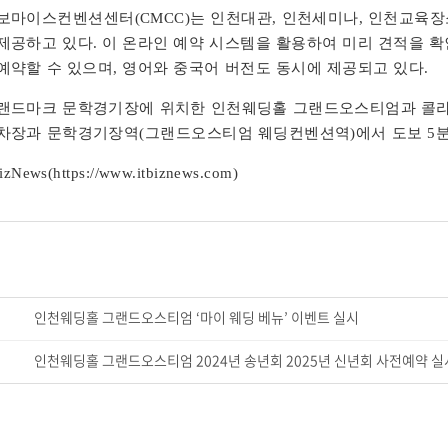
보마이스컨벤션센터(CMCC)는 인천대관, 인천세미나, 인천교육장
제공하고 있다. 이 온라인 예약 시스템을 활용하여 미리 견적을 확
예약할 수 있으며, 영어와 중국어 버전도 동시에 제공되고 있다.
랜드마크 문학경기장에 위치한 인천웨딩홀 그랜드오스티엄과 콜라
차장과 문학경기장역(그랜드오스티엄 웨딩컨벤션역)에서 도보 5분
izNews(
https://www.itbiznews.com)
인천웨딩홀 그랜드오스티엄 ‘마이 웨딩 베뉴’ 이벤트 실시
인천웨딩홀 그랜드오스티엄 2024년 송년회 2025년 신년회 사전예약 실