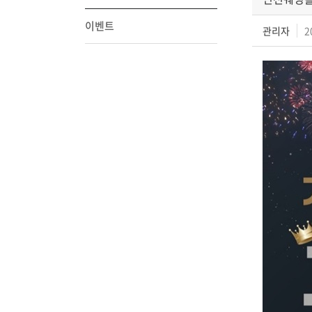
이벤트
관리자
2