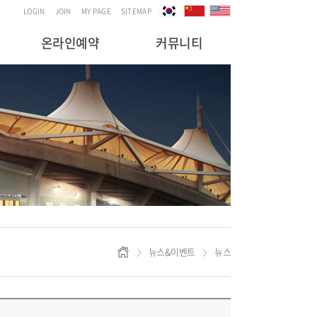
LOGIN
JOIN
MY PAGE
SITEMAP
온라인예약
커뮤니티
뉴스&이벤트
뉴스
>
>