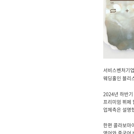
서비스벤처기업
웨딩홀
인 블리스
2024년 하반
프리미엄 뷔페 
업체측은 설명했
한편 콜라보마이
영어와 중국어 