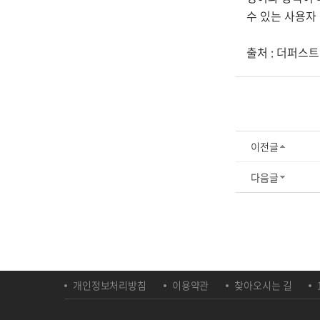
수 있는 사용자
출처 :
더퍼스트미디
이전글
다음글
개인정보처리방침
이용약관
찾아오시는 길