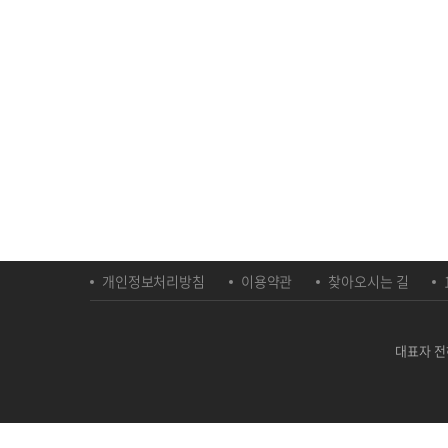
개인정보처리방침
이용약관
찾아오시는 길
대표자 전하영