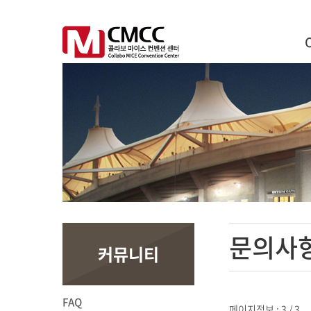
문의사
커뮤니티
FAQ
페이지정보 : 3 / 3