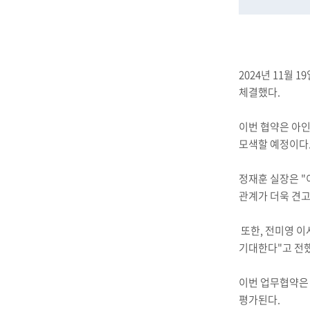
2024년 11월
체결했다.
이번 협약은 아인
모색할 예정이다
정재훈 실장은 "
관계가 더욱 견고
또한, 전미영 
기대한다"고 전
이번 업무협약은 
평가된다.