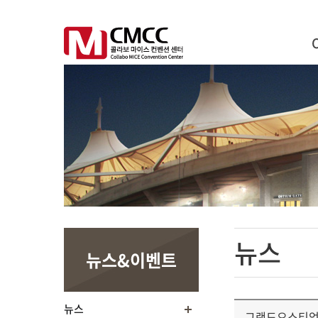
뉴스
뉴스&이벤트
뉴스
그랜드오스티엄