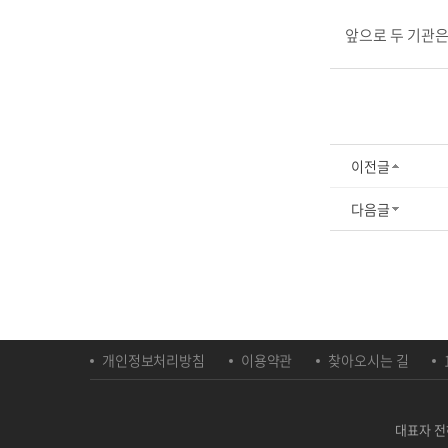
앞으로 두 기관은
이전글
다음글
개인정보처리방침
이용약관
찾아오시는 길
대표자 전하영