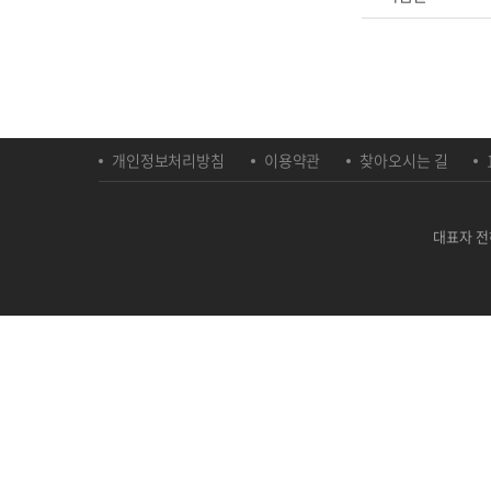
개인정보처리방침
이용약관
찾아오시는 길
대표자 전하영